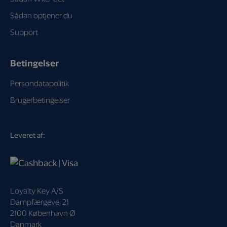
Sådan optjener du
Support
Betingelser
Persondatapolitik
Brugerbetingelser
Leveret af:
Loyalty Key A/S
Dampfærgevej 21
2100 København Ø
Danmark