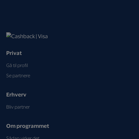
Privat
Gå til profil
Se partnere
Erhverv
Bliv partner
Om programmet
Sådan virker det