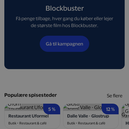
Blockbuster
Få penge tilbage, hver gang du køber eller lejer
de største film hos Blockbuster.
Gå til kampagnen
Populære spisesteder
Se flere
5 %
12 %
Restaurant Uformel
Dalle Valle - Glostrup
Butik
Restaurant & café
Butik
Restaurant & café