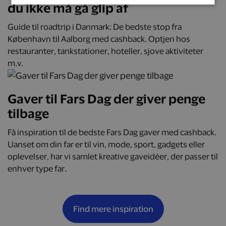
du ikke må gå glip af
Guide til roadtrip i Danmark: De bedste stop fra
København til Aalborg med cashback. Optjen hos
restauranter, tankstationer, hoteller, sjove aktiviteter
m.v.
Gaver til Fars Dag der giver penge
tilbage
Få inspiration til de bedste Fars Dag gaver med cashback.
Uanset om din far er til vin, mode, sport, gadgets eller
oplevelser, har vi samlet kreative gaveidéer, der passer til
enhver type far.
Find mere inspiration