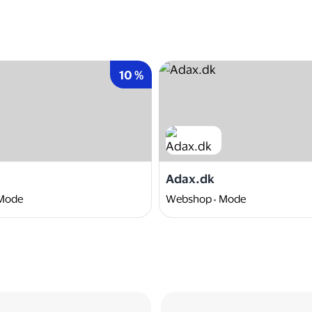
10 %
Adax.dk
Mode
Webshop
Mode