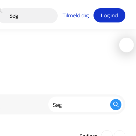
Tilmeld dig
Log ind