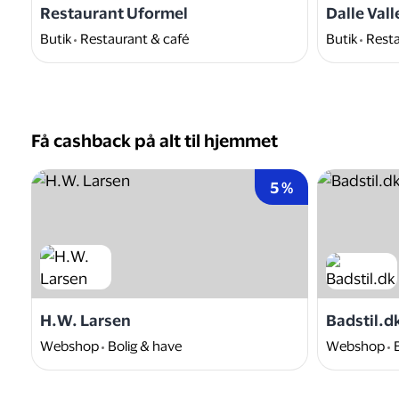
Restaurant Uformel
Dalle Vall
Butik
Restaurant & café
Butik
Resta
Få cashback på alt til hjemmet
5 %
H.W. Larsen
Badstil.d
Webshop
Bolig & have
Webshop