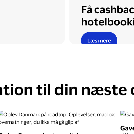
Få cashbac
hotelbook
Læs mere
ation til din næste
Gave