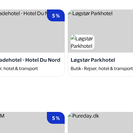
5 %
adehotel - Hotel Du Nord
Løgstør Parkhotel
r, hotel & transport
Butik
Rejser, hotel & transport
5 %