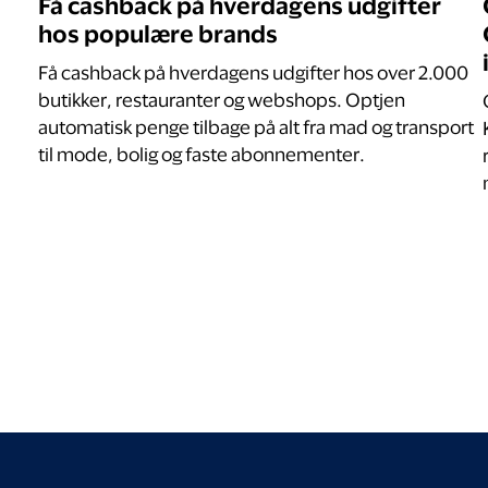
Få cashback på hverdagens udgifter
hos populære brands
Få cashback på hverdagens udgifter hos over 2.000
butikker, restauranter og webshops. Optjen
automatisk penge tilbage på alt fra mad og transport
til mode, bolig og faste abonnementer.