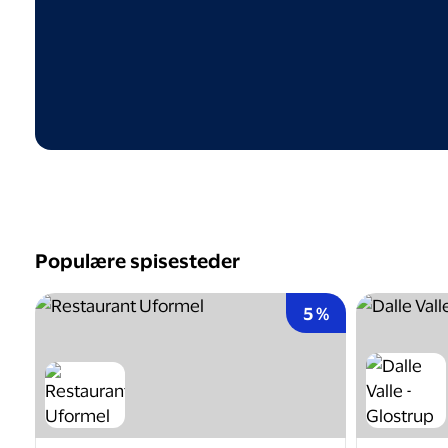
Populære spisesteder
5 %