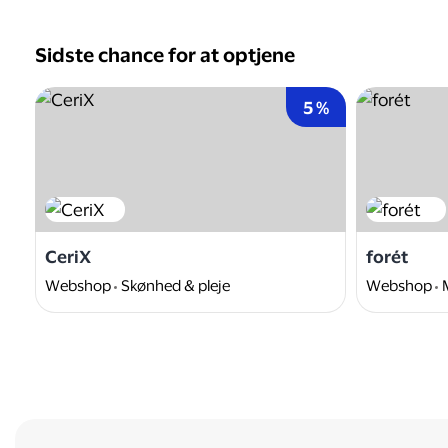
Sidste chance for at optjene
5 %
CeriX
forét
Webshop
Skønhed & pleje
Webshop