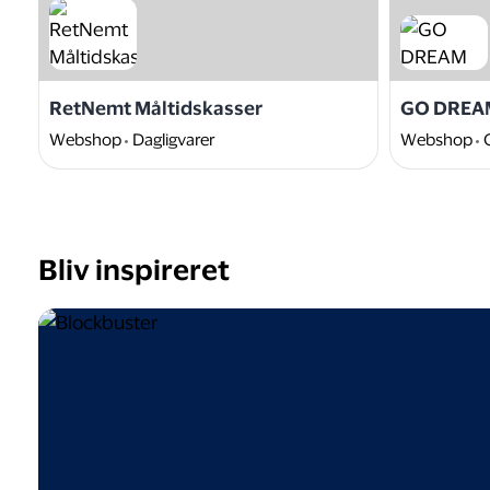
RetNemt Måltidskasser
GO DREA
Webshop
Dagligvarer
Webshop
Bliv inspireret