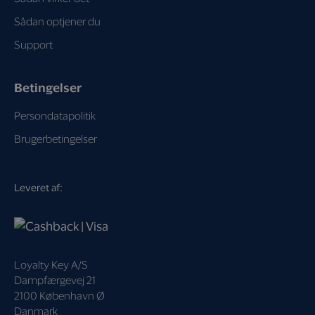
Sådan optjener du
Support
Betingelser
Persondatapolitik
Brugerbetingelser
Leveret af:
Loyalty Key A/S
Dampfærgevej 21
2100 København Ø
Danmark