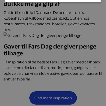
du ikke må gå glip af
Guide til roadtrip i Danmark: De bedste stop fra
København til Aalborg med cashback. Optjen hos
restauranter, tankstationer, hoteller, sjove aktiviteter
m.v.
Gaver til Fars Dag der giver penge
tilbage
Få inspiration til de bedste Fars Dag gaver med cashback.
Uanset om din far er til vin, mode, sport, gadgets eller
oplevelser, har vi samlet kreative gaveidéer, der passer til
enhver type far.
Find mere inspiration