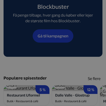
Blockbuster
Få penge tilbage, hver gang du køber eller lejer
de største film hos Blockbuster.
Gå til kampagnen
Populære spisesteder
Se flere
5 %
12 %
Restaurant Uformel
Dalle Valle - Glostrup
Butik
Restaurant & café
Butik
Restaurant & café