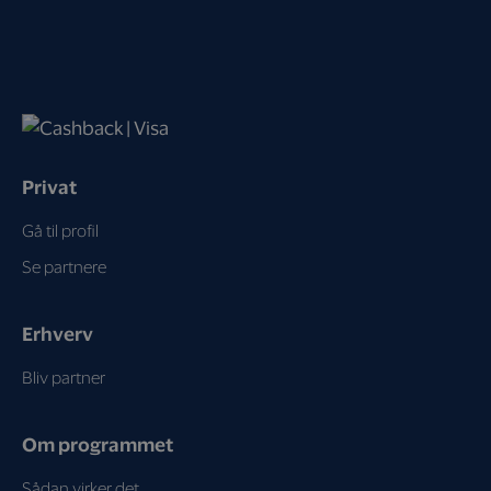
Privat
Gå til profil
Se partnere
Erhverv
Bliv partner
Om programmet
Sådan virker det