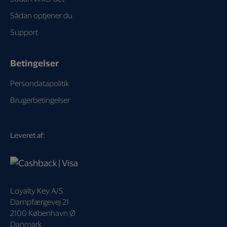
Sådan optjener du
Support
Betingelser
Persondatapolitik
Brugerbetingelser
Leveret af:
Loyalty Key A/S
Dampfærgevej 21
2100 København Ø
Danmark