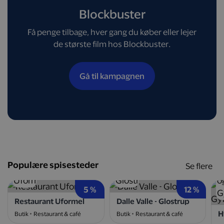
Blockbuster
Få penge tilbage, hver gang du køber eller lejer
de største film hos Blockbuster.
Gå til kampagnen
Populære spisesteder
Se flere
5 %
12 %
Restaurant Uformel
Dalle Valle - Glostrup
Butik
Restaurant & café
Butik
Restaurant & café