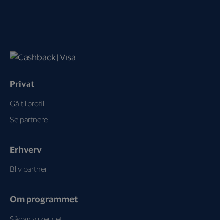
Privat
Gå til profil
Se partnere
Erhverv
Bliv partner
Om programmet
Sådan virker det