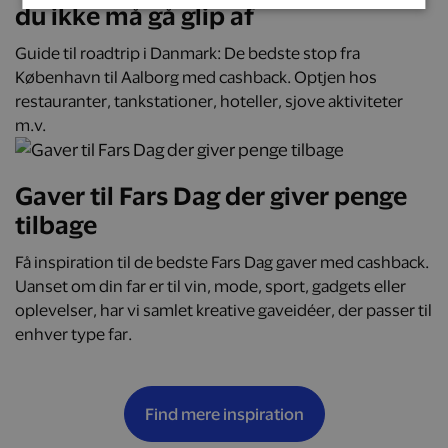
du ikke må gå glip af
Guide til roadtrip i Danmark: De bedste stop fra
København til Aalborg med cashback. Optjen hos
restauranter, tankstationer, hoteller, sjove aktiviteter
m.v.
Gaver til Fars Dag der giver penge
tilbage
Få inspiration til de bedste Fars Dag gaver med cashback.
Uanset om din far er til vin, mode, sport, gadgets eller
oplevelser, har vi samlet kreative gaveidéer, der passer til
enhver type far.
Find mere inspiration