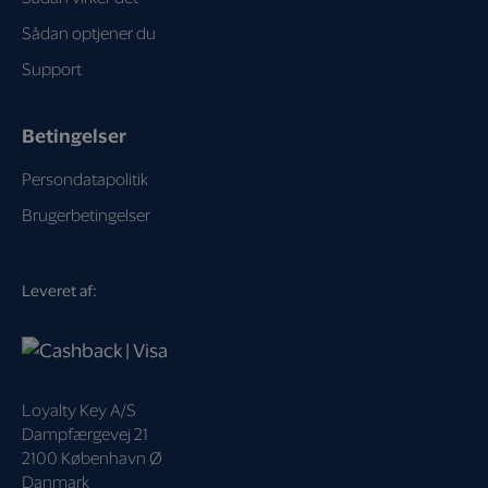
Sådan optjener du
Support
Betingelser
Persondatapolitik
Brugerbetingelser
Leveret af:
Loyalty Key A/S
Dampfærgevej 21
2100 København Ø
Danmark