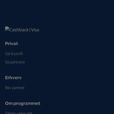
Privat
Gå til profil
Se partnere
Erhverv
Bliv partner
Om programmet
Sådan virker det