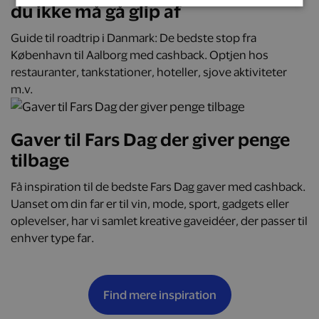
du ikke må gå glip af
Guide til roadtrip i Danmark: De bedste stop fra
København til Aalborg med cashback. Optjen hos
restauranter, tankstationer, hoteller, sjove aktiviteter
m.v.
Gaver til Fars Dag der giver penge
tilbage
Få inspiration til de bedste Fars Dag gaver med cashback.
Uanset om din far er til vin, mode, sport, gadgets eller
oplevelser, har vi samlet kreative gaveidéer, der passer til
enhver type far.
Find mere inspiration