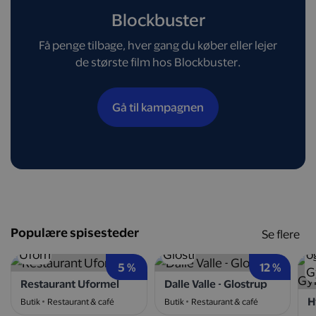
Blockbuster
Få penge tilbage, hver gang du køber eller lejer
de største film hos Blockbuster.
Gå til kampagnen
Populære spisesteder
Se flere
5 %
12 %
Restaurant Uformel
Dalle Valle - Glostrup
Butik
Restaurant & café
Butik
Restaurant & café