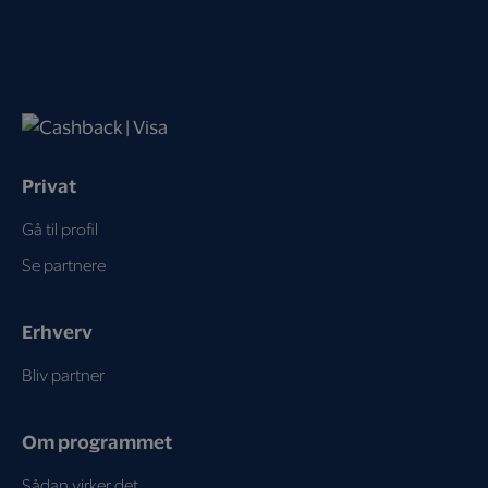
Privat
Gå til profil
Se partnere
Erhverv
Bliv partner
Om programmet
Sådan virker det