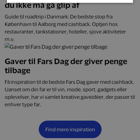
du ikke må gå glip af
Guide til roadtrip i Danmark: De bedste stop fra
København til Aalborg med cashback. Optjen hos
restauranter, tankstationer, hoteller, sjove aktiviteter
m.v.
Gaver til Fars Dag der giver penge
tilbage
Få inspiration til de bedste Fars Dag gaver med cashback.
Uanset om din far er til vin, mode, sport, gadgets eller
oplevelser, har vi samlet kreative gaveidéer, der passer til
enhver type far.
Find mere inspiration