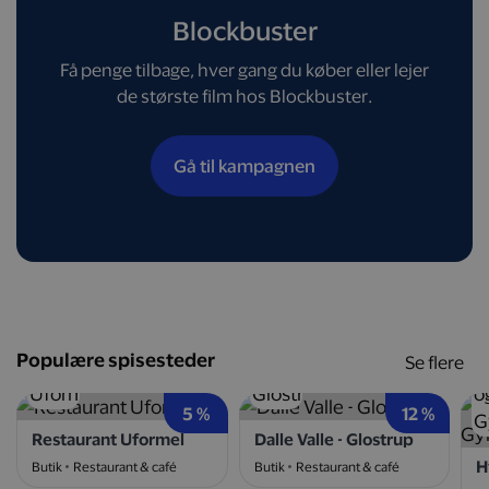
Blockbuster
Få penge tilbage, hver gang du køber eller lejer
de største film hos Blockbuster.
Gå til kampagnen
Populære spisesteder
Se flere
5 %
12 %
Restaurant Uformel
Dalle Valle - Glostrup
Butik
Restaurant & café
Butik
Restaurant & café