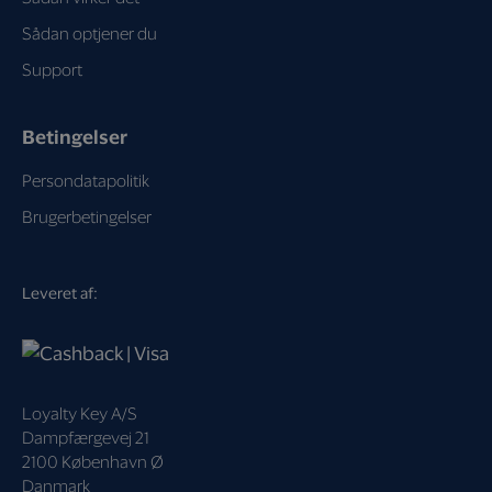
Sådan optjener du
Support
Betingelser
Persondatapolitik
Brugerbetingelser
Leveret af:
Loyalty Key A/S
Dampfærgevej 21
2100 København Ø
Danmark