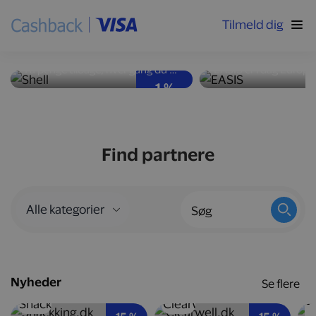
Tilmeld dig
Høj ydeevne og god
Nyd velsmag med
brændstoføkonomi
kalorier
Få penge tilbage, hver gang du tanker bilen op hos Shell-stationer landet over.
1 %
Find partnere
Nyheder
Se flere