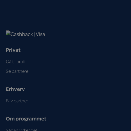
Privat
Gå til profil
Se partnere
Erhverv
Bliv partner
Om programmet
Sådan virker det