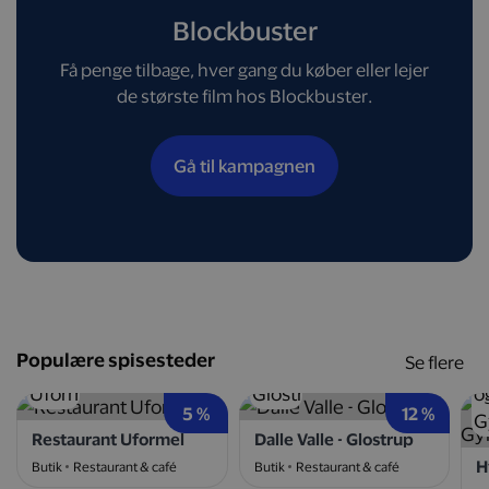
Blockbuster
Få penge tilbage, hver gang du køber eller lejer
de største film hos Blockbuster.
Gå til kampagnen
Populære spisesteder
Se flere
5 %
12 %
Restaurant Uformel
Dalle Valle - Glostrup
Butik
Restaurant & café
Butik
Restaurant & café