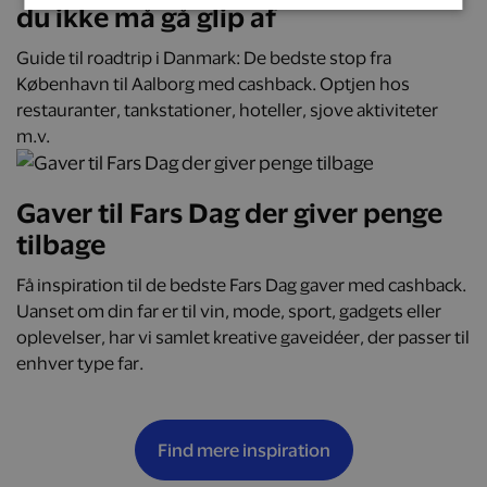
du ikke må gå glip af
Guide til roadtrip i Danmark: De bedste stop fra
København til Aalborg med cashback. Optjen hos
restauranter, tankstationer, hoteller, sjove aktiviteter
m.v.
Gaver til Fars Dag der giver penge
tilbage
Få inspiration til de bedste Fars Dag gaver med cashback.
Uanset om din far er til vin, mode, sport, gadgets eller
oplevelser, har vi samlet kreative gaveidéer, der passer til
enhver type far.
Find mere inspiration