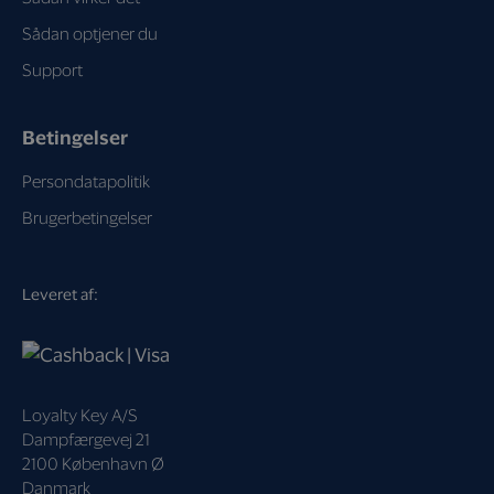
Sådan optjener du
Support
Betingelser
Persondatapolitik
Brugerbetingelser
Leveret af:
Loyalty Key A/S
Dampfærgevej 21
2100 København Ø
Danmark