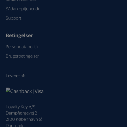
Sådan optjener du
Support
Betingelser
Persondatapolitik
Brugerbetingelser
Leveret af:
Loyalty Key A/S
Dampfærgevej 21
2100 København Ø
Danmark