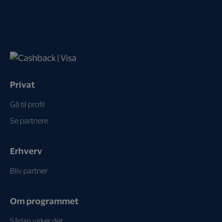
Privat
Gå til profil
Se partnere
Erhverv
Bliv partner
Om programmet
Sådan virker det