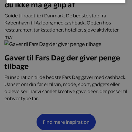
du ikke må gå glip af
Guide til roadtrip i Danmark: De bedste stop fra
København til Aalborg med cashback. Optjen hos
restauranter, tankstationer, hoteller, sjove aktiviteter
m.v.
Gaver til Fars Dag der giver penge
tilbage
Få inspiration til de bedste Fars Dag gaver med cashback.
Uanset om din far er til vin, mode, sport, gadgets eller
oplevelser, har vi samlet kreative gaveidéer, der passer til
enhver type far.
Find mere inspiration