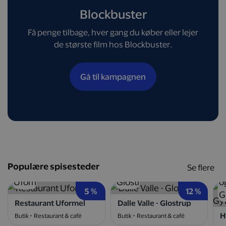
Blockbuster
Få penge tilbage, hver gang du køber eller lejer
de største film hos Blockbuster.
Gå til kampagnen
Populære spisesteder
Se flere
5 %
12 %
Restaurant Uformel
Dalle Valle - Glostrup
Butik
Restaurant & café
Butik
Restaurant & café