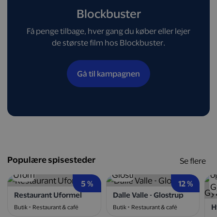
Blockbuster
Få penge tilbage, hver gang du køber eller lejer
de største film hos Blockbuster.
Gå til kampagnen
Populære spisesteder
Se flere
5 %
12 %
Restaurant Uformel
Dalle Valle - Glostrup
Butik
Restaurant & café
Butik
Restaurant & café