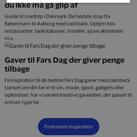
du ikke må gå glip af
Guide til roadtrip i Danmark: De bedste stop fra
København til Aalborg med cashback. Optjen hos
restauranter, tankstationer, hoteller, sjove aktiviteter
m.v.
Gaver til Fars Dag der giver penge
tilbage
Få inspiration til de bedste Fars Dag gaver med cashback.
Uanset om din far er til vin, mode, sport, gadgets eller
oplevelser, har vi samlet kreative gaveidéer, der passer til
enhver type far.
Find mere inspiration