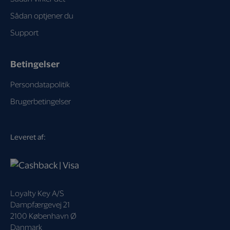
Sådan optjener du
Support
Betingelser
Persondatapolitik
Brugerbetingelser
Leveret af:
Loyalty Key A/S
Dampfærgevej 21
2100 København Ø
Danmark