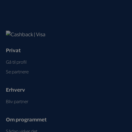
Privat
Gå til profil
Se partnere
Erhverv
Bliv partner
Om programmet
Sådan virker det